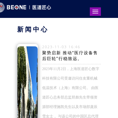
新 闻 中 心
2023-11-03 16:46
聚势启新 推动“医疗设备售
后巨轮”行稳致远。
2023年11月2日，上海医道匠心数字
科技有限公司受邀访问住友重机械
低温技术（上海）有限公司。 由医
道匠心总务部总监郑彪先生带领资
源部经理施凯先生以及市场部庞辰
雪女士， 与该公司的中国区总代理