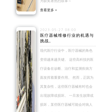
为获奖者热烈鼓掌～
查看更多 +
2023-05-27 08:00
医疗器械维修行业的机遇与
挑战。
现代医疗行业中，医疗器械的角色
变得越来越关键。 这些高科技的医
疗设备在诊断、治疗和监测疾病方
面发挥着重要作用。 然而，正因为
其复杂性，这些医疗器械有时也会
出现故障或损坏。 一旦发生故障或
损坏，某些医疗器械可能会对病人