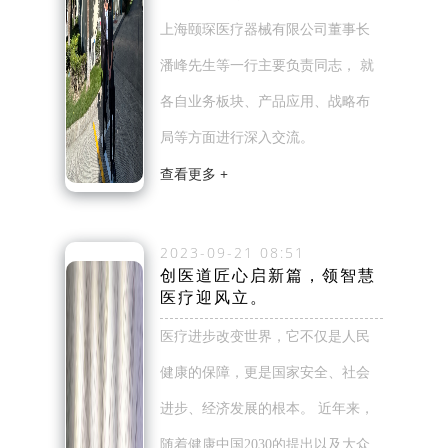
上海颐琛医疗器械有限公司董事长
潘峰先生等一行主要负责同志， 就
各自业务板块、产品应用、战略布
局等方面进行深入交流。
查看更多 +
2023-09-21 08:51
创医道匠心启新篇，领智慧
医疗迎风立。
医疗进步改变世界，它不仅是人民
健康的保障，更是国家安全、社会
进步、经济发展的根本。 近年来，
随着健康中国2030的提出以及大众