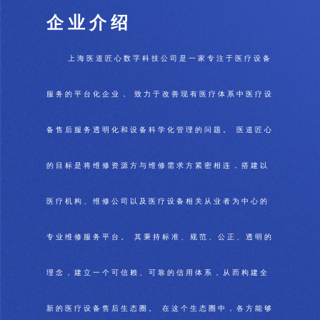
企 业 介 绍
上海医道匠心数字科技公司是一家专注于医疗设备
服务的平台化企业， 致力于改善现有医疗体系中医疗设
备售后服务透明化和设备科学化管理的问题。 医道匠心
的目标是将维修资源方与维修需求方紧密相连，搭建以
医疗机构、维修公司以及医疗设备相关从业者为中心的
专业维修服务平台。 其秉持标准、规范、公正、透明的
理念，建立一个可信赖、可靠的信用体系，从而构建全
新的医疗设备售后生态圈。 在这个生态圈中，各方能够