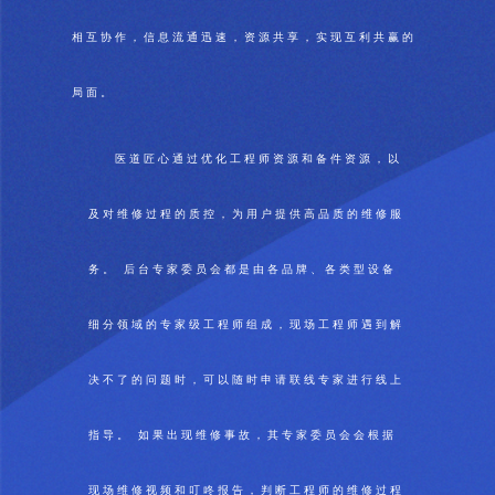
相互协作，信息流通迅速，资源共享，实现互利共赢的
局面。
医道匠心通过优化工程师资源和备件资源，以
及对维修过程的质控，为用户提供高品质的维修服
务。 后台专家委员会都是由各品牌、各类型设备
细分领域的专家级工程师组成，现场工程师遇到解
决不了的问题时，可以随时申请联线专家进行线上
指导。 如果出现维修事故，其专家委员会会根据
现场维修视频和叮咚报告，判断工程师的维修过程