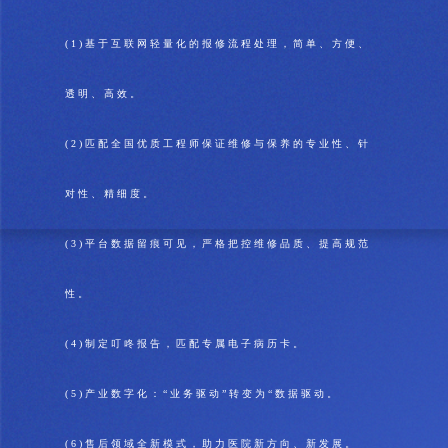
(1)基于互联网轻量化的报修流程处理，简单、方便、
透明、高效。
(2)匹配全国优质工程师保证维修与保养的专业性、针
对性、精细度。
(3)平台数据留痕可见，严格把控维修品质、提高规范
性。
(4)制定叮咚报告，匹配专属电子病历卡。
(5)产业数字化：“业务驱动”转变为“数据驱动。
(6)售后领域全新模式，助力医院新方向、新发展。