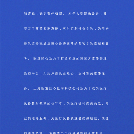
和逻辑，确定责任归属。 对于大型影像设备，其
安装了预警监测系统，实时监测设备参数，为用户
提供维修完成后设备是否正常的各项参数依据和参
考。 医道匠心致力于打造专业的第三方维修管理
质控平台，为用户提供更放心、更可靠的维修服
务。 上海医道匠心数字科技公司致力于成为医疗
设备售后领域的领导者，为医疗机构提供高效、专
业的维修服务，为医疗设备从业者提供诚信、便捷
的维修资源， 为维修公司提供可靠的合作机会，