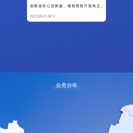
创医道匠心启新篇，领智慧医疗迎风立。
2023-09-21 08:51