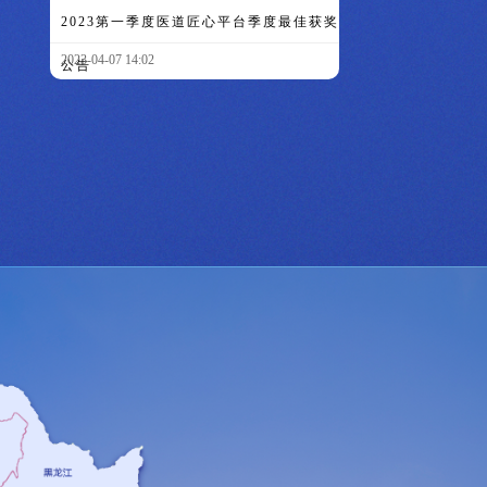
2023第一季度医道匠心平台季度最佳获奖
2023-04-07 14:02
公告